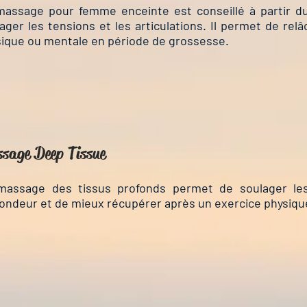
massage pour femme enceinte est conseillé à partir du
ager les tensions et les articulations. Il permet de relâc
ique ou mentale en période de grossesse.
sage Deep Tissue
massage des tissus profonds permet de soulager les
ondeur et de mieux récupérer après un exercice physiqu