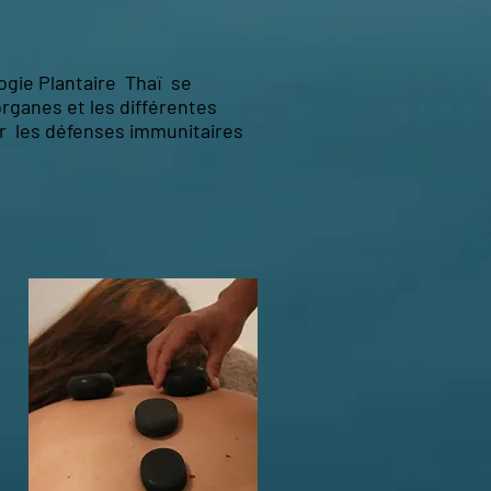
logie Plantaire Thaï se
organes et les différentes
ver les défenses immunitaires