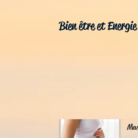
Bien être et Energie
Mas