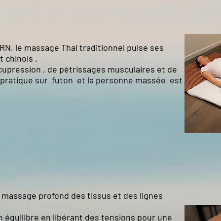
 le massage Thai traditionnel puise ses
 chinois .
acupression , de pétrissages musculaires et de
se pratique sur futon et la personne massée est
n massage profond des tissus et des lignes
 un équilibre en libérant des tensions pour une