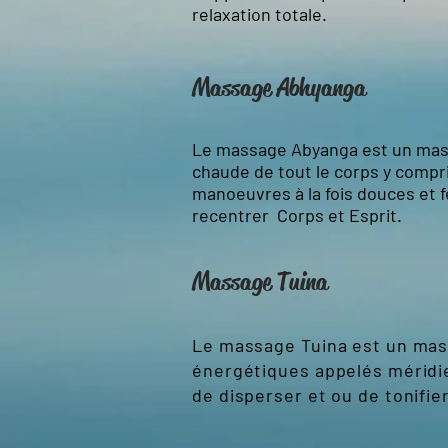
relaxation totale.
Massage Abhyanga
Le massage Abyanga est un mass
chaude de tout le corps y compri
manoeuvres à la fois douces et 
recentrer Corps et Esprit.
Massage Tuina
Le massage Tuina est un massa
énergétiques appelés méridi
de disperser et ou de tonifie