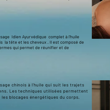
age Idien Ayurvédique complet à l'huile
s la tête et les cheveux . Il est composé de
fermes qui permet de réunifier et de
ge chinois à l'huile qui suit les trajets
ens. Les techniques utilisées permettent
r les blocages énergétiques du corps.