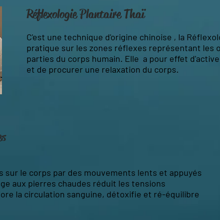
Réflexologie Plantaire Thaï
C'est une technique d'origine chinoise , la Réflexo
pratique sur les zones réflexes représentant les 
parties du corps humain. Elle a pour effet d'acti
et de procurer une relaxation du corps.
es
s sur le corps par des mouvements lents et appuyés
ge aux pierres chaudes réduit les tensions
re la circulation sanguine, détoxifie et ré-équilibre