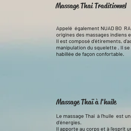
Massage Thai Traditionnel
Appelé également NUAD BO RARN,
origines des massages indiens et
Il est composé d'étirements, d'
manipulation du squelette . Il 
habillée de façon confortable.
Massage Thaï à l'huile
Le massage Thai à l'huile est u
d'énergies.
Il apporte au corps et à l'esprit